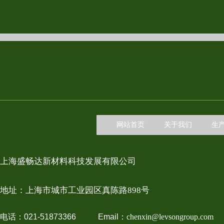
网站首页
关于我们
生
上海盛畅达新材料科技发展有限公司
地址：上
海市城市工业园区真陈路898号
电话：021-51873366 Email：
chenxin@levsongroup.com