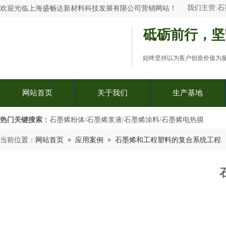
我们主营:
石
欢迎光临
上海盛畅达新材料科技发展有限公司
营销网站
！
砥砺前行，坚
始终坚持以为客户创造价值为
网站首页
关于我们
生产基地
热门关键搜索：​
石墨烯粉体/石墨烯浆液/石墨烯涂料/石墨烯电热膜
当前位置：
网站首页
应用案例
石墨烯和工程塑料的复合系统工程
≡
≡