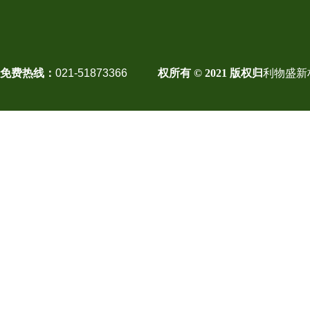
免费热线：
021-51873366
权所有 © 2021 版权归
利物盛新