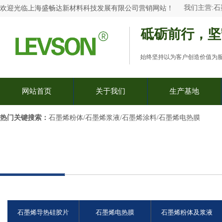
我们主营:
石
欢迎光临
上海盛畅达新材料科技发展有限公司
营销网站
！
砥砺前行，坚
始终坚持以为客户创造价值为
网站首页
关于我们
生产基地
热门关键搜索：​
石墨烯粉体/石墨烯浆液/石墨烯涂料/石墨烯电热膜
石墨烯导热硅胶片
石墨烯电热膜
石墨烯粉体及浆液