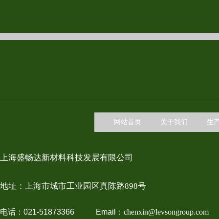
网站首页
关于我们
生
上海盛畅达新材料科技发展有限公司
地址：上
海市城市工业园区真陈路898号
电话：021-51873366 Email：
chenxin@levsongroup.com