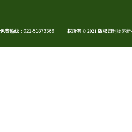
免费热线：
021-51873366
权所有 © 2021 版权归
利物盛新