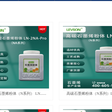
墨烯粉体（N系列） LN......
高碳石墨烯粉体（N系列）LN-.