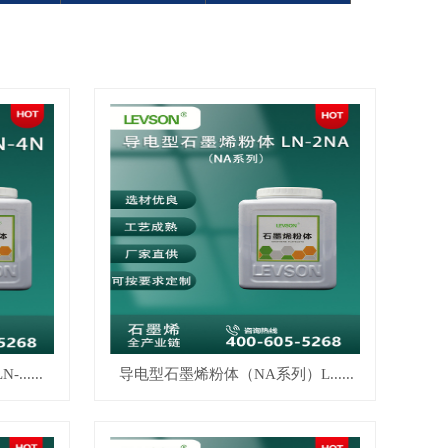
.....
导电型石墨烯粉体（NA系列）L......