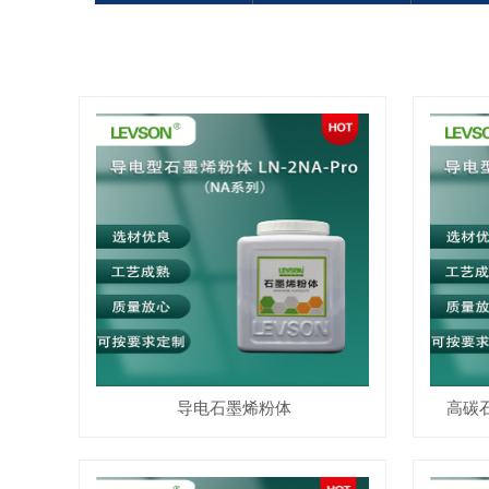
导电石墨烯粉体
高碳石