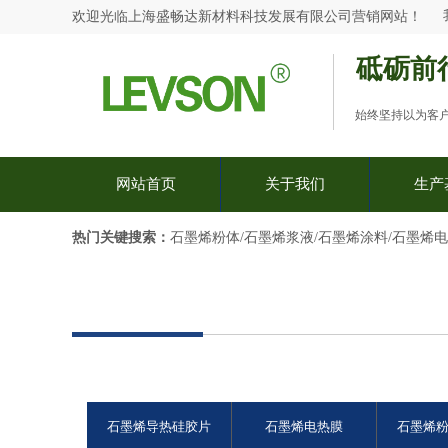
欢迎光临
上海盛畅达新材料科技发展有限公司
营销网站
！
砥砺前
始终坚持以为客
网站首页
关于我们
生产
热门关键搜索：​
石墨烯粉体/石墨烯浆液/石墨烯涂料/石墨烯
石墨烯导热硅胶片
石墨烯电热膜
石墨烯