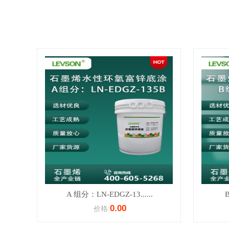
A 组分：LN-EDGZ-13......
B
0.00
价格: