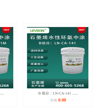
...
B 组分：LN-CA-141 ......
0.00
价格: