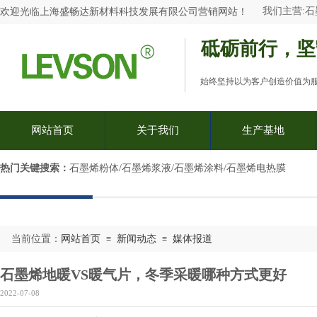
我们主营:
石
欢迎光临
上海盛畅达新材料科技发展有限公司
营销网站
！
砥砺前行，坚
始终坚持以为客户创造价值为
网站首页
关于我们
生产基地
热门关键搜索：​
石墨烯粉体/石墨烯浆液/石墨烯涂料/石墨烯电热膜
当前位置：
网站首页
新闻动态
媒体报道
≡
≡
石墨烯地暖VS暖气片，冬季采暖哪种方式更好
2022-07-08