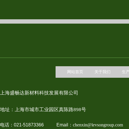
网站首页
关于我们
生
上海盛畅达新材料科技发展有限公司
地址：上
海市城市工业园区真陈路898号
电话：021-51873366 Email：
chenxin@levsongroup.com