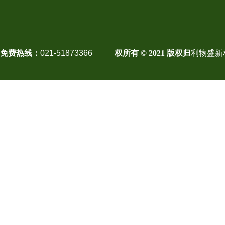
免费热线：
021-51873366
权所有 © 2021 版权归
利物盛新