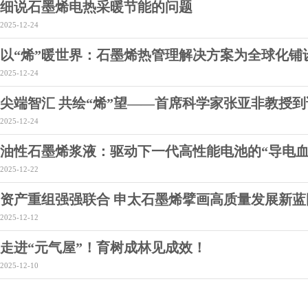
细说石墨烯电热采暖节能的问题
2025-12-24
以“烯”暖世界：石墨烯热管理解决方案为全球化铺
2025-12-24
尖端智汇 共绘“烯”望——首席科学家张亚非教授
2025-12-24
油性石墨烯浆液：驱动下一代高性能电池的“导电血
2025-12-22
资产重组强强联合 申太石墨烯擘画高质量发展新蓝
2025-12-12
走进“元气屋”！育树成林见成效！
2025-12-10