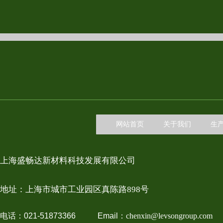
网站首页
关于我们
生
上海盛畅达新材料科技发展有限公司
地址：上
海市城市工业园区真陈路898号
电话：021-51873366 Email：
chenxin@levsongroup.com