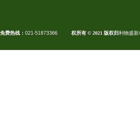
免费热线：
021-51873366
权所有 © 2021 版权归
利物盛新