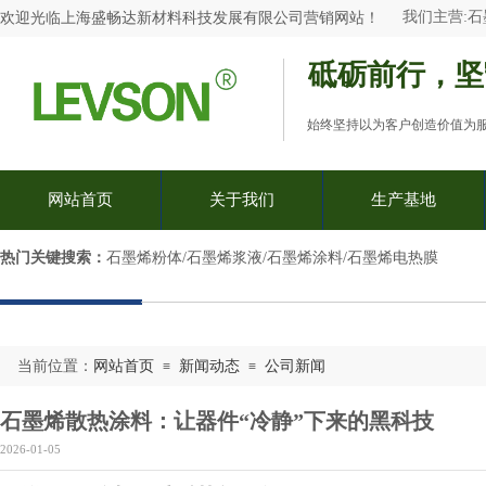
我们主营:
石
欢迎光临
上海盛畅达新材料科技发展有限公司
营销网站
！
砥砺前行，坚
始终坚持以为客户创造价值为
网站首页
关于我们
生产基地
热门关键搜索：​
石墨烯粉体/石墨烯浆液/石墨烯涂料/石墨烯电热膜
当前位置：
网站首页
新闻动态
公司新闻
≡
≡
石墨烯散热涂料：让器件“冷静”下来的黑科技
2026-01-05