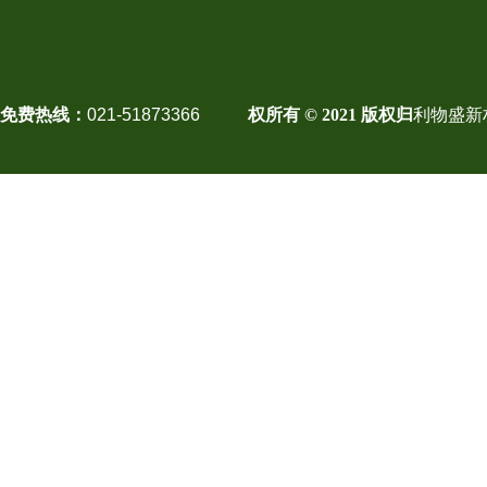
免费热线：
021-51873366
权所有 © 2021 版权归
利物盛新