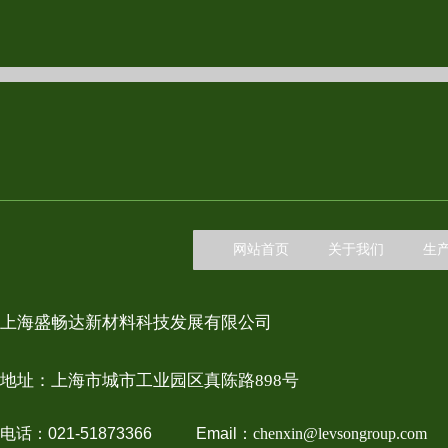
网站首页
关于我们
生
上海盛畅达新材料科技发展有限公司
地址：上
海市城市工业园区真陈路898号
电话：021-51873366 Email：
chenxin@levsongroup.com