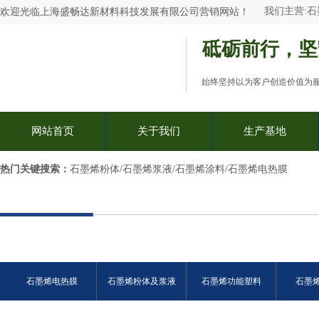
我们主营:
石
欢迎光临
上海盛畅达新材料科技发展有限公司
营销网站
！
砥砺前行，坚
始终坚持以为客户创造价值为
网站首页
关于我们
生产基地
热门关键搜索：​
石墨烯粉体/石墨烯浆液/石墨烯涂料/石墨烯电热膜
石墨烯电热膜
石墨烯粉体及浆液
石墨烯功能塑料
石墨