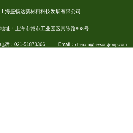
上海盛畅达新材料科技发展有限公司
地址：上
海市城市工业园区真陈路898号
电话：021-51873366 Email：
chenxin@levsongroup.com
免费热线：
021-51873366
权所有 © 2021 版权归
利物盛新