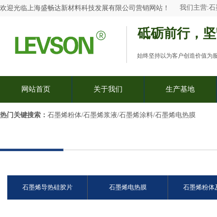
我们主营:
石
欢迎光临
上海盛畅达新材料科技发展有限公司
营销网站
！
砥砺前行，坚
始终坚持以为客户创造价值为
网站首页
关于我们
生产基地
热门关键搜索：​
石墨烯粉体/石墨烯浆液/石墨烯涂料/石墨烯电热膜
石墨烯导热硅胶片
石墨烯电热膜
石墨烯粉体