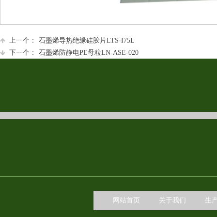
上一个：
石墨烯导热绝缘硅胶片LTS-I75L
下一个：
石墨烯防静电PE母粒LN-ASE-020
网站首页
关于我们
生